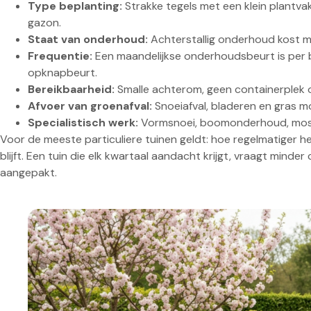
Type beplanting:
Strakke tegels met een klein plantva
gazon.
Staat van onderhoud:
Achterstallig onderhoud kost me
Frequentie:
Een maandelijkse onderhoudsbeurt is per 
opknapbeurt.
Bereikbaarheid:
Smalle achterom, geen containerplek 
Afvoer van groenafval:
Snoeiafval, bladeren en gras 
Specialistisch werk:
Vormsnoei, boomonderhoud, mosbe
Voor de meeste particuliere tuinen geldt: hoe regelmatiger 
blijft. Een tuin die elk kwartaal aandacht krijgt, vraagt minde
aangepakt.