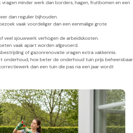
k vragen minder werk dan borders, hagen, fruitbomen en een
er dan regulier bijhouden.
bezoek vaak voordeliger dan een eenmalige grote
of veel sjouwwerk verhogen de arbeidskosten.
moeten vaak apart worden afgevoerd.
strijding of gazonrenovatie vragen extra vakkennis.
het onderhoud, hoe beter de onderhoud tuin prijs beheersbaar
r correctiewerk dan een tuin die pas na een jaar wordt