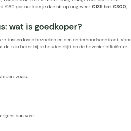
 tot €60 per uur kom je dan uit op ongeveer
€135 tot €300
,
s: wat is goedkoper?
euze tussen losse bezoeken en een onderhoudscontract. Voor
de tuin beter bij te houden blijft en de hovenier efficiënter
steden, zoals:
nergens aan vast.