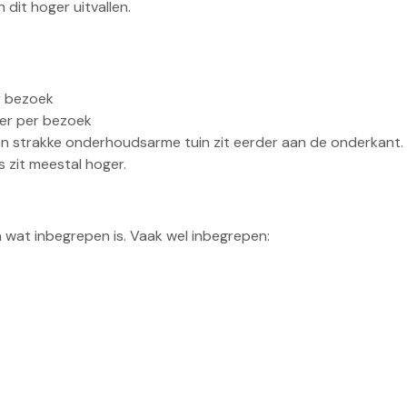
n dit hoger uitvallen.
r bezoek
er per bezoek
Een strakke onderhoudsarme tuin zit eerder aan de onderkant.
 zit meestal hoger.
n wat inbegrepen is. Vaak wel inbegrepen: