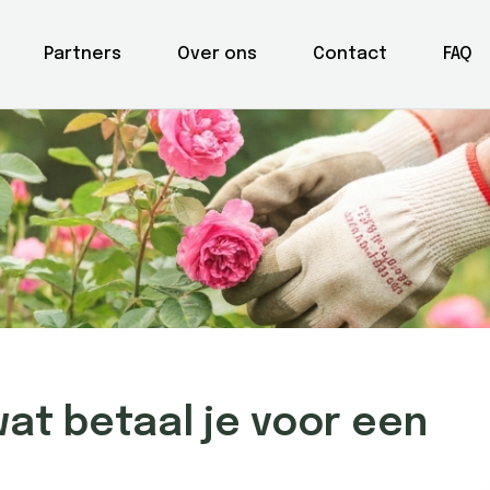
Partners
Over ons
Contact
FAQ
at betaal je voor een