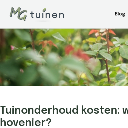
Blog
Tuinonderhoud kosten: w
hovenier?