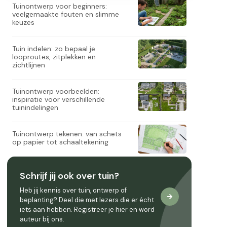
Tuinontwerp voor beginners:
veelgemaakte fouten en slimme
keuzes
Tuin indelen: zo bepaal je
looproutes, zitplekken en
zichtlijnen
Tuinontwerp voorbeelden:
inspiratie voor verschillende
tuinindelingen
Tuinontwerp tekenen: van schets
op papier tot schaaltekening
Schrijf jij ook over tuin?
Heb jij kennis over tuin, ontwerp of
beplanting? Deel die met lezers die er écht
iets aan hebben. Registreer je hier en word
auteur bij ons.