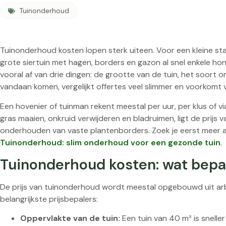
Tuinonderhoud
Tuinonderhoud kosten lopen sterk uiteen. Voor een kleine stad
grote siertuin met hagen, borders en gazon al snel enkele hon
vooral af van drie dingen: de grootte van de tuin, het soort
vandaan komen, vergelijkt offertes veel slimmer en voorkomt 
Een hovenier of tuinman rekent meestal per uur, per klus of v
gras maaien, onkruid verwijderen en bladruimen, ligt de prijs 
onderhouden van vaste plantenborders. Zoek je eerst meer 
Tuinonderhoud: slim onderhoud voor een gezonde tuin
.
Tuinonderhoud kosten: wat bepaa
De prijs van tuinonderhoud wordt meestal opgebouwd uit arbeid
belangrijkste prijsbepalers:
Oppervlakte van de tuin:
Een tuin van 40 m² is snelle