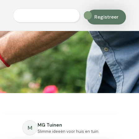
Registreer
MG Tuinen
M
Slimme ideeën voor huis en tuin.