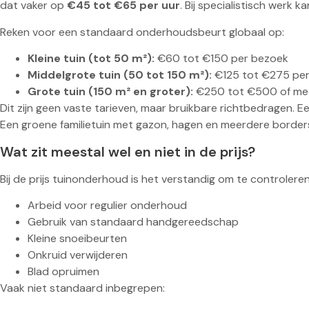
dat vaker op
€45 tot €65 per uur
. Bij specialistisch werk ka
Reken voor een standaard onderhoudsbeurt globaal op:
Kleine tuin (tot 50 m²):
€60 tot €150 per bezoek
Middelgrote tuin (50 tot 150 m²):
€125 tot €275 pe
Grote tuin (150 m² en groter):
€250 tot €500 of me
Dit zijn geen vaste tarieven, maar bruikbare richtbedragen. 
Een groene familietuin met gazon, hagen en meerdere borders
Wat zit meestal wel en niet in de prijs?
Bij de prijs tuinonderhoud is het verstandig om te controlere
Arbeid voor regulier onderhoud
Gebruik van standaard handgereedschap
Kleine snoeibeurten
Onkruid verwijderen
Blad opruimen
Vaak niet standaard inbegrepen: