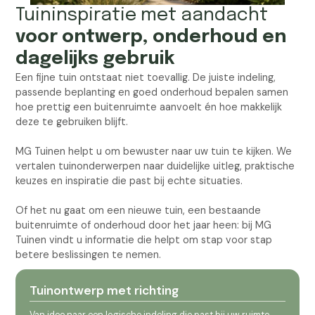
Tuininspiratie met aandacht
voor ontwerp, onderhoud en
dagelijks gebruik
Een fijne tuin ontstaat niet toevallig. De juiste indeling,
passende beplanting en goed onderhoud bepalen samen
hoe prettig een buitenruimte aanvoelt én hoe makkelijk
deze te gebruiken blijft.
MG Tuinen helpt u om bewuster naar uw tuin te kijken. We
vertalen tuinonderwerpen naar duidelijke uitleg, praktische
keuzes en inspiratie die past bij echte situaties.
Of het nu gaat om een nieuwe tuin, een bestaande
buitenruimte of onderhoud door het jaar heen: bij MG
Tuinen vindt u informatie die helpt om stap voor stap
betere beslissingen te nemen.
Tuinontwerp met richting
Van idee naar een logische indeling die past bij uw ruimte.