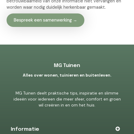
betrouwbaarheid van onze informatie niet vervangen en
worden waar nodig duidelijk herkenbaar gemaakt.
Bespreek een samenwerking →
MG Tuinen
Alles over wonen, tuinieren en buitenleven.
MG Tuinen deelt praktische tips, inspiratie en slimme
ideeën voor iedereen die meer sfeer, comfort en groen
wil creëren in en om het huis.
Informatie