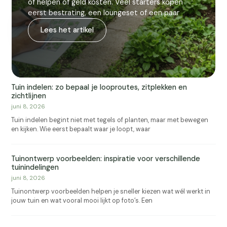
óf helpen óf geld kosten. Veel starters kopen
eerst bestrating, een loungeset of een paar
Lees het artikel
Tuin indelen: zo bepaal je looproutes, zitplekken en
zichtlijnen
juni 8, 2026
Tuin indelen begint niet met tegels of planten, maar met bewegen
en kijken. Wie eerst bepaalt waar je loopt, waar
Tuinontwerp voorbeelden: inspiratie voor verschillende
tuinindelingen
juni 8, 2026
Tuinontwerp voorbeelden helpen je sneller kiezen wat wél werkt in
jouw tuin en wat vooral mooi lijkt op foto’s. Een