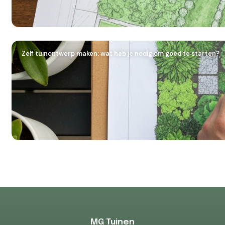
Zelf tuinontwerp maken: wat heb je nodig om goed te starten?
MG Tuinen