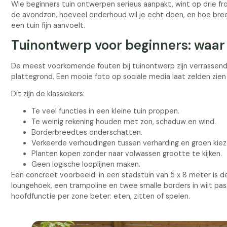
Wie beginners tuin ontwerpen serieus aanpakt, wint op drie fro
de avondzon, hoeveel onderhoud wil je echt doen, en hoe breed 
een tuin fijn aanvoelt.
Tuinontwerp voor beginners: waar
De meest voorkomende fouten bij tuinontwerp zijn verrassend
plattegrond. Een mooie foto op sociale media laat zelden zien 
Dit zijn de klassiekers:
Te veel functies in een kleine tuin proppen.
Te weinig rekening houden met zon, schaduw en wind.
Borderbreedtes onderschatten.
Verkeerde verhoudingen tussen verharding en groen kiez
Planten kopen zonder naar volwassen grootte te kijken.
Geen logische looplijnen maken.
Een concreet voorbeeld: in een stadstuin van 5 x 8 meter is d
loungehoek, een trampoline en twee smalle borders in wilt pass
hoofdfunctie per zone beter: eten, zitten of spelen.