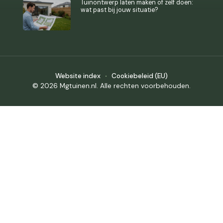
Tuinontwerp laten maken of zelf doen:
wat past bij jouw situatie?
Website index
Cookiebeleid (EU)
© 2026 Mgtuinen.nl. Alle rechten voorbehouden.