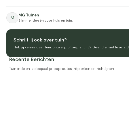
MG Tuinen
M
Slimme ideeën voor huis en tuin.
Schrijf jij ook over tuin?
Heb jij kennis over tuin, ontwerp of beplanting? Deel die met lezers d
Recente Berichten
Tuin indelen: zo bepaal je looproutes, zitplekken en zichtlijnen