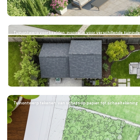
Tuinontwerp voorbeelden: inspiratie voor verschillende tuininde
Tuinontwerp tekenen: van schets op papier tot schaaltekening