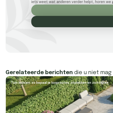
iets weet wat anderen verder helpt, horen we g
Gerelateerde berichten
die u niet mag
Tuin indelen: zo bepaal je looproutes, zitplekken en zichtlijnen