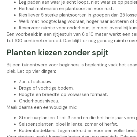
Leg paden aan waar je echt loopt, niet waar ze op papier 
Herhaal materialen en plantsoorten voor rust.
Kies liever 5 sterke plantsoorten in groepen dan 25 loss
Werk met hoogte: laag vooraan, hoger naar achteren of op
Reserveer ruimte voor onderhoud; je moet overal bij kun
Een voorbeeld: in een rijtjestuin van 6 x 10 meter werkt een 
tot 100 centimeter breed. Dan blijft er nog genoeg ruimte ove
Planten kiezen zonder spijt
Bij een tuinontwerp voor beginners is beplanting vaak het span
plek. Let op vier dingen:
Zon of schaduw.
Droge of vochtige bodem.
Hoogte en breedte op volwassen formaat.
Onderhoudsniveau.
Maak daarna een eenvoudige mix:
Structuurplanten: 1 tot 3 soorten die het hele jaar vorm
Seizoensplanten: bloei in lente, zomer of herfst.
Bodembedekkers: tegen onkruid en voor een voller beel