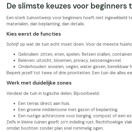
De slimste keuzes voor beginners
Een sterk tuinontwerp voor beginners hoeft niet ingewikkeld te
materialen, dan beplanting, dan details.
Kies eerst de functies
Schrijf op wat de tuin echt moet doen. Voor de meeste huisho
Gebruiken: zitten, eten, spelen, fietsen stallen, containe
Beleven: uitzicht, bloemen, privacy, seizoensgevoel.
Onderhouden: snoeien, vegen, water geven, bereikbaar 
Beperk jezelf tot twee of drie prioriteiten. Een tuin die alles e
Werk met duidelijke zones
Verdeel de tuin in logische delen. Bijvoorbeeld:
Een terras direct aan huis.
Een groene middenzone met gazon of beplanting.
Een rustige achterzone voor berging, compost of een ext
Zelfs in kleine tuinen geeft zo’n indeling rust. Rechthoekige v
omdat bochten zonder plan snel rommelig ogen.