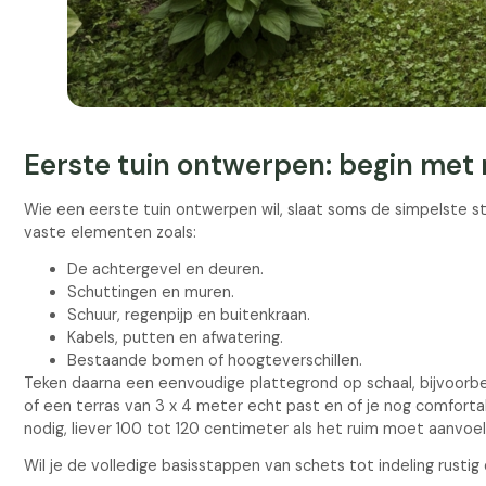
Eerste tuin ontwerpen: begin met 
Wie een eerste tuin ontwerpen wil, slaat soms de simpelste st
vaste elementen zoals:
De achtergevel en deuren.
Schuttingen en muren.
Schuur, regenpijp en buitenkraan.
Kabels, putten en afwatering.
Bestaande bomen of hoogteverschillen.
Teken daarna een eenvoudige plattegrond op schaal, bijvoorbeel
of een terras van 3 x 4 meter echt past en of je nog comforta
nodig, liever 100 tot 120 centimeter als het ruim moet aanvoel
Wil je de volledige basisstappen van schets tot indeling rusti