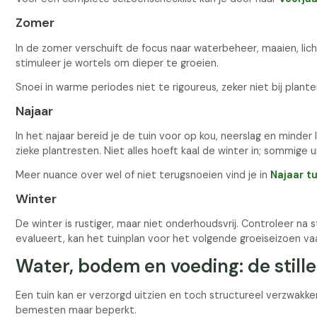
Zomer
In de zomer verschuift de focus naar waterbeheer, maaien, lic
stimuleer je wortels om dieper te groeien.
Snoei in warme periodes niet te rigoureus, zeker niet bij planten
Najaar
In het najaar bereid je de tuin voor op kou, neerslag en minde
zieke plantresten. Niet alles hoeft kaal de winter in; sommige
Meer nuance over wel of niet terugsnoeien vind je in
Najaar t
Winter
De winter is rustiger, maar niet onderhoudsvrij. Controleer na
evalueert, kan het tuinplan voor het volgende groeiseizoen va
Water, bodem en voeding: de still
Een tuin kan er verzorgd uitzien en toch structureel verzwak
bemesten maar beperkt.