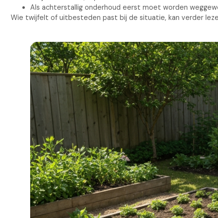
Als achterstallig onderhoud eerst moet worden weggew
Wie twijfelt of uitbesteden past bij de situatie, kan verder lez