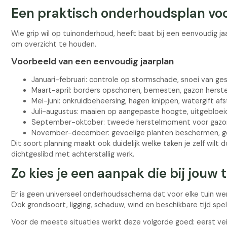
Een praktisch onderhoudsplan voor
Wie grip wil op tuinonderhoud, heeft baat bij een eenvoudig ja
om overzicht te houden.
Voorbeeld van een eenvoudig jaarplan
Januari-februari: controle op stormschade, snoei van ges
Maart-april: borders opschonen, bemesten, gazon herste
Mei-juni: onkruidbeheersing, hagen knippen, watergift a
Juli-augustus: maaien op aangepaste hoogte, uitgebloe
September-oktober: tweede herstelmoment voor gazon, 
November-december: gevoelige planten beschermen, ge
Dit soort planning maakt ook duidelijk welke taken je zelf wilt
dichtgeslibd met achterstallig werk.
Zo kies je een aanpak die bij jouw 
Er is geen universeel onderhoudsschema dat voor elke tuin we
Ook grondsoort, ligging, schaduw, wind en beschikbare tijd sp
Voor de meeste situaties werkt deze volgorde goed: eerst veil