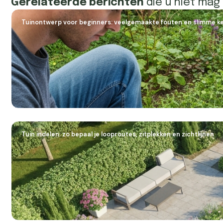
Gerelateerde berichten
die u niet mag
Tuinontwerp voor beginners: veelgemaakte fouten en slimme k
Tuin indelen: zo bepaal je looproutes, zitplekken en zichtlijnen