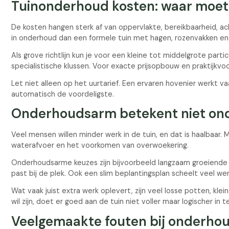
Tuinonderhoud kosten: waar moet
De kosten hangen sterk af van oppervlakte, bereikbaarheid, a
in onderhoud dan een formele tuin met hagen, rozenvakken en 
Als grove richtlijn kun je voor een kleine tot middelgrote part
specialistische klussen. Voor exacte prijsopbouw en praktijkv
Let niet alleen op het uurtarief. Een ervaren hovenier werkt v
automatisch de voordeligste.
Onderhoudsarm betekent niet ond
Veel mensen willen minder werk in de tuin, en dat is haalbaar. 
waterafvoer en het voorkomen van overwoekering.
Onderhoudsarme keuzes zijn bijvoorbeeld langzaam groeiende h
past bij de plek. Ook een slim beplantingsplan scheelt veel wer
Wat vaak juist extra werk oplevert, zijn veel losse potten, kle
wil zijn, doet er goed aan de tuin niet voller maar logischer in t
Veelgemaakte fouten bij onderhou