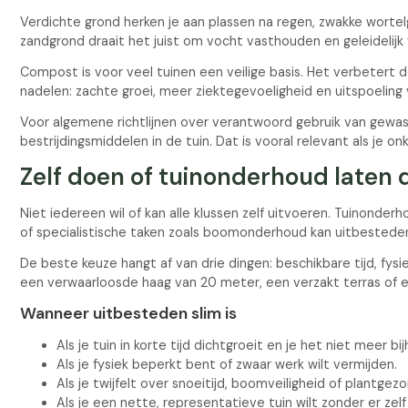
Verdichte grond herken je aan plassen na regen, zwakke wortelg
zandgrond draait het juist om vocht vasthouden en geleidelijk
Compost is voor veel tuinen een veilige basis. Het verbeter
nadelen: zachte groei, meer ziektegevoeligheid en uitspoeling
Voor algemene richtlijnen over verantwoord gebruik van gewasb
bestrijdingsmiddelen in de tuin. Dat is vooral relevant als je 
Zelf doen of tuinonderhoud laten
Niet iedereen wil of kan alle klussen zelf uitvoeren. Tuinonder
of specialistische taken zoals boomonderhoud kan uitbesteden
De beste keuze hangt af van drie dingen: beschikbare tijd, fys
een verwaarloosde haag van 20 meter, een verzakt terras of
Wanneer uitbesteden slim is
Als je tuin in korte tijd dichtgroeit en je het niet meer bi
Als je fysiek beperkt bent of zwaar werk wilt vermijden.
Als je twijfelt over snoeitijd, boomveiligheid of plantgez
Als je een nette, representatieve tuin wilt zonder er zelf 