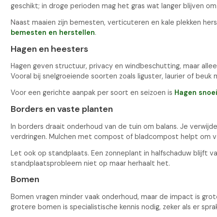
geschikt; in droge perioden mag het gras wat langer blijven om
Naast maaien zijn bemesten, verticuteren en kale plekken herst
bemesten en herstellen
.
Hagen en heesters
Hagen geven structuur, privacy en windbeschutting, maar allee
Vooral bij snelgroeiende soorten zoals liguster, laurier of beuk 
Voor een gerichte aanpak per soort en seizoen is
Hagen snoei
Borders en vaste planten
In borders draait onderhoud van de tuin om balans. Je verwijd
verdringen. Mulchen met compost of bladcompost helpt om v
Let ook op standplaats. Een zonneplant in halfschaduw blijft va
standplaatsprobleem niet op maar herhaalt het.
Bomen
Bomen vragen minder vaak onderhoud, maar de impact is grot
grotere bomen is specialistische kennis nodig, zeker als er spr