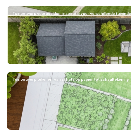
Tuinontwerp voorbeelden: inspiratie voor verschillende tuininde
Tuinontwerp tekenen: van schets op papier tot schaaltekening