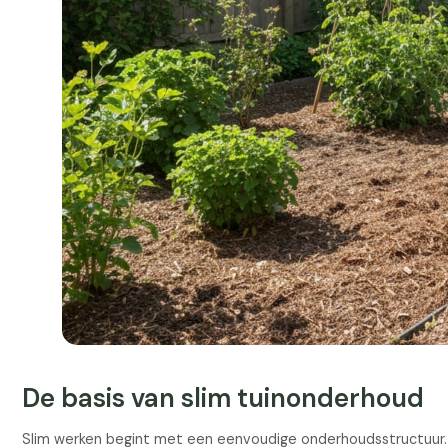
De basis van slim tuinonderhoud
Slim werken begint met een eenvoudige onderhoudsstructuur. Ni