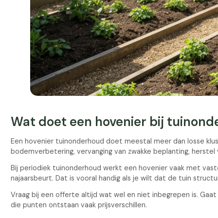
Wat doet een hovenier bij tuinon
Een hovenier tuinonderhoud doet meestal meer dan losse klusje
bodemverbetering, vervanging van zwakke beplanting, herste
Bij periodiek tuinonderhoud werkt een hovenier vaak met vas
najaarsbeurt. Dat is vooral handig als je wilt dat de tuin struct
Vraag bij een offerte altijd wat wel en niet inbegrepen is. G
die punten ontstaan vaak prijsverschillen.