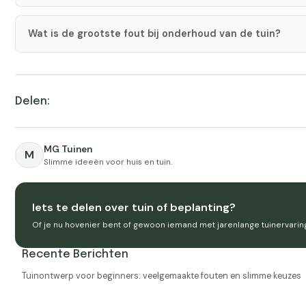
Wat is de grootste fout bij onderhoud van de tuin?
Delen:
MG Tuinen
M
Slimme ideeën voor huis en tuin.
Iets te delen over tuin of beplanting?
Of je nu hovenier bent of gewoon iemand met jarenlange tuinervaring —
Recente Berichten
Tuinontwerp voor beginners: veelgemaakte fouten en slimme keuzes