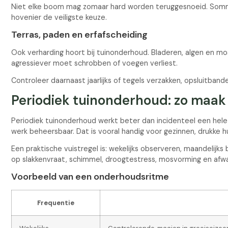
Niet elke boom mag zomaar hard worden teruggesnoeid. Sommige
hovenier de veiligste keuze.
Terras, paden en erfafscheiding
Ook verharding hoort bij tuinonderhoud. Bladeren, algen en mos
agressiever moet schrobben of voegen verliest.
Controleer daarnaast jaarlijks of tegels verzakken, opsluitband
Periodiek tuinonderhoud: zo maak 
Periodiek tuinonderhoud werkt beter dan incidenteel een hele
werk beheersbaar. Dat is vooral handig voor gezinnen, drukke h
Een praktische vuistregel is: wekelijks observeren, maandelijks 
op slakkenvraat, schimmel, droogtestress, mosvorming en afw
Voorbeeld van een onderhoudsritme
Frequentie