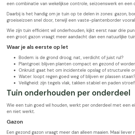
een combinatie van wekelijkse controle, seizoenswerk en ee
Daarbij is het handig om je tuin op te delen in zones: gazon, b
groeiseizoen snel door, terwijl een vaste-plantenborder voor
Wie zijn tuin efficiënt wil onderhouden, kijkt eerst naar drie p
een groot gazon vraagt meer aandacht dan een natuurlijke tu
Waar je als eerste op let
Bodem: is de grond droog, nat, verdicht of juist rul?
Plantgroei: blijven planten compact en gezond of worde
Onkruid: gaat het om incidentele opslag of structurele 
Water: loopt regen goed weg of blijven er plassen staan
Veiligheid: zijn tegels vlak, takken stabiel en paden stro
Tuin onderhouden per onderdeel
Wie een tuin goed wil houden, werkt per onderdeel met een eig
en niet werkt.
Gazon
Een gezond gazon vraagt meer dan alleen maaien. Maai liever 