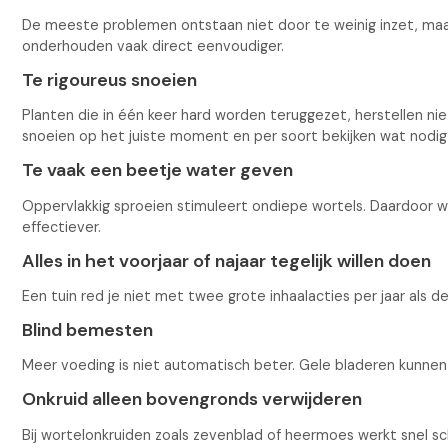
De meeste problemen ontstaan niet door te weinig inzet, maa
onderhouden vaak direct eenvoudiger.
Te rigoureus snoeien
Planten die in één keer hard worden teruggezet, herstellen ni
snoeien op het juiste moment en per soort bekijken wat nodig 
Te vaak een beetje water geven
Oppervlakkig sproeien stimuleert ondiepe wortels. Daardoor w
effectiever.
Alles in het voorjaar of najaar tegelijk willen doen
Een tuin red je niet met twee grote inhaalacties per jaar als 
Blind bemesten
Meer voeding is niet automatisch beter. Gele bladeren kunnen 
Onkruid alleen bovengronds verwijderen
Bij wortelonkruiden zoals zevenblad of heermoes werkt snel s