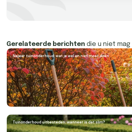
Gerelateerde berichten
die u niet mag
Najaar tuinonderhoud: wat je wel en niet moet doen
Tuinonderhoud uitbesteden: wanneer is dat slim?