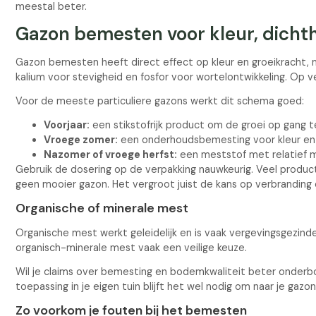
meestal beter.
Gazon bemesten voor kleur, dichth
Gazon bemesten heeft direct effect op kleur en groeikracht, ma
kalium voor stevigheid en fosfor voor wortelontwikkeling. Op 
Voor de meeste particuliere gazons werkt dit schema goed:
Voorjaar:
een stikstofrijk product om de groei op gang t
Vroege zomer:
een onderhoudsbemesting voor kleur en 
Nazomer of vroege herfst:
een meststof met relatief me
Gebruik de dosering op de verpakking nauwkeurig. Veel product
geen mooier gazon. Het vergroot juist de kans op verbranding 
Organische of minerale mest
Organische mest werkt geleidelijk en is vaak vergevingsgezinde
organisch-minerale mest vaak een veilige keuze.
Wil je claims over bemesting en bodemkwaliteit beter onder
toepassing in je eigen tuin blijft het wel nodig om naar je gazo
Zo voorkom je fouten bij het bemesten