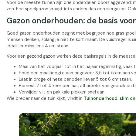
Voor de meeste tuinen zijn drie onderdelen doorslaggevend: m
zon. Een speelgazon vraagt iets anders dan een siergazon. Oo
Gazon onderhouden: de basis voor
Goed gazon onderhouden begint met begrijpen hoe gras groeit
mensen denken, zolang je niet te kort maait. De vuistregel is 
idealiter minstens 4 cm staan.
Voor een gezond gazon werken deze basisregels in de meeste 
Maai van het voorjaar tot in het najaar regelmatig, vaak 
Houd een maaihoogte van ongeveer 3,5 tot 5 cm aan vo
Laat in droge of hete perioden liever 5 tot 6 cm staan.
Bemest 2 tot 4 keer per jaar, afhankelijk van gebruik en
Verwijder vilt en pak kale plekken snel aan.
Wie breder naar de tuin kijkt, vindt in
Tuinonderhoud: slim o