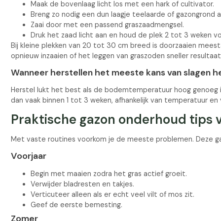
Maak de bovenlaag licht los met een hark of cultivator.
Breng zo nodig een dun laagje teelaarde of gazongrond a
Zaai door met een passend graszaadmengsel.
Druk het zaad licht aan en houd de plek 2 tot 3 weken vo
Bij kleine plekken van 20 tot 30 cm breed is doorzaaien mees
opnieuw inzaaien of het leggen van graszoden sneller resultaa
Wanneer herstellen het meeste kans van slagen h
Herstel lukt het best als de bodemtemperatuur hoog genoeg is 
dan vaak binnen 1 tot 3 weken, afhankelijk van temperatuur en 
Praktische gazon onderhoud tips v
Met vaste routines voorkom je de meeste problemen. Deze gaz
Voorjaar
Begin met maaien zodra het gras actief groeit.
Verwijder bladresten en takjes.
Verticuteer alleen als er echt veel vilt of mos zit.
Geef de eerste bemesting.
Zomer