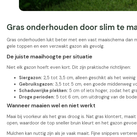
Gras onderhouden door slim te m
Gras onderhouden lukt beter met een vast maaischema dan met i
gele toppen en een verzwakt gazon als gevolg.
De juiste maaihoogte per situatie
Niet elk gazon hoeft even kort. Dit zijn praktische richtlijnen:
Siergazon:
2,5 tot 3,5 cm, alleen geschikt als het weinig
Gebruiksgazon:
3,5 tot 5 cm, een goede middenweg vo
Schaduwrijke plekken:
5 cm of iets hoger, zodat het g
Droge perioden:
5 tot 6 cm, om uitdroging van de bo
Wanneer maaien wel en niet werkt
Maai bij voorkeur als het gras droog is. Nat gras klontert, m
open, waardoor de top sneller bruin kleurt en het gazon gevoel
Mulchen kan nuttig zijn als je vaak maait. Fijne snippers vert