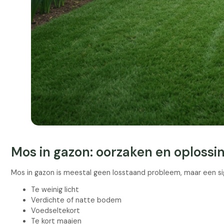
Mos in gazon: oorzaken en oplossi
Mos in gazon is meestal geen losstaand probleem, maar een si
Te weinig licht
Verdichte of natte bodem
Voedseltekort
Te kort maaien