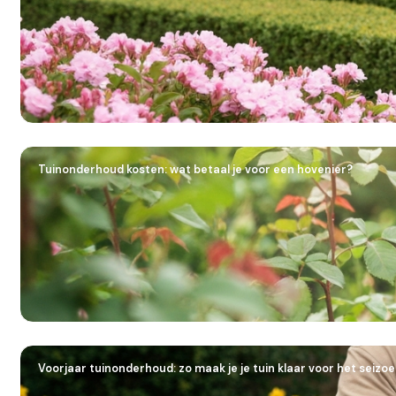
Tuinonderhoud kosten: wat betaal je voor een hovenier?
Voorjaar tuinonderhoud: zo maak je je tuin klaar voor het seizo