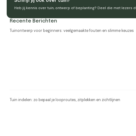
Schrijf jij ook over tuin?
Heb jij kennis over tuin, ontwerp of beplanting? Deel die met lezers d
Recente Berichten
Tuinontwerp voor beginners: veelgemaakte fouten en slimme keuzes
Tuin indelen: zo bepaal je looproutes, zitplekken en zichtlijnen