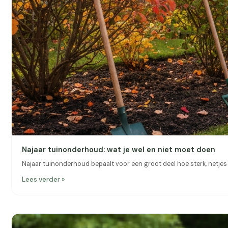
Najaar tuinonderhoud: wat je wel en niet moet doen
Najaar tuinonderhoud bepaalt voor een groot deel hoe sterk, netjes 
Lees verder »