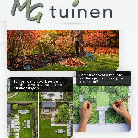
Najaar tuinonderhoud: wat je wel en niet
moet doen
Zelf tuinontwerp maken:
wat heb je nodig om goed
Tuinontwerp voorbeelden:
te starten?
inspiratie voor verschillende
tuinindelingen