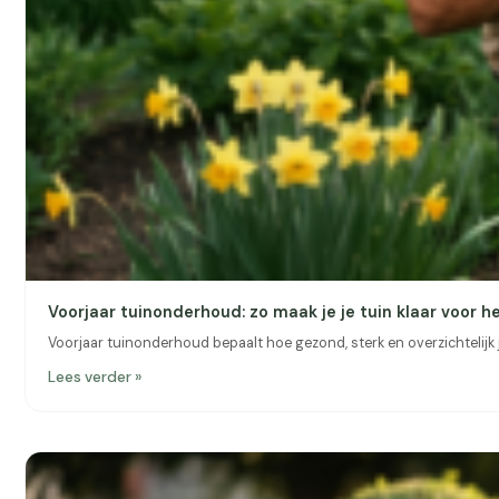
Voorjaar tuinonderhoud: zo maak je je tuin klaar voor h
Voorjaar tuinonderhoud bepaalt hoe gezond, sterk en overzichtelijk je 
Lees verder »