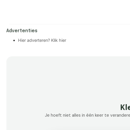
Advertenties
Hier adverteren? Klik hier
Kl
Je hoeft niet alles in één keer te verander